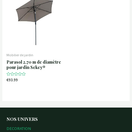
u
u
t
t
o
o
f
f
5
5
Mobilier de jardin
Parasol 2,70 m de diamètre
pour jardin Sekey®
R
€
93.99
a
t
e
d
0
o
u
t
o
f
NOS UNIVERS
5
DECORATION