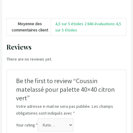
Moyenne des
4,5 sur 5 étoiles 2 846 évaluations 4,5
commentaires client
sur 5 étoiles
Reviews
There are no reviews yet.
Be the first to review “Coussin
matelassé pour palette 40×40 citron
vert”
Votre adresse e-mail ne sera pas publiée.
Les champs
obligatoires sont indiqués avec
*
Your rating
*