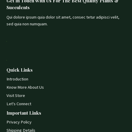
Get In Touch With Us For The Best Quality Plants &
Succulents
Qui dolore ipsum quia dolor sit amet, consec tetur adipisci velit,
sed quia non numquam.
Quick Links
Introduction
Know More About Us
Visit Store
Let's Connect
Important Links
Privacy Policy
Shipping Details