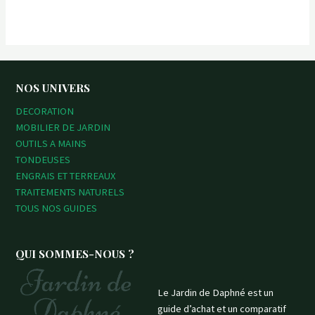
a
t
e
d
0
o
u
t
o
f
NOS UNIVERS
5
DECORATION
MOBILIER DE JARDIN
OUTILS A MAINS
TONDEUSES
ENGRAIS ET TERREAUX
TRAITEMENTS NATURELS
TOUS NOS GUIDES
QUI SOMMES-NOUS ?
Le Jardin de Daphné est un
guide d’achat et un comparatif