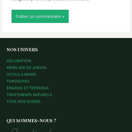
NOS UNIVERS
DECORATION
MOBILIER DE JARDIN
OUTILS A MAINS
TONDEUSES
ENGRAIS ET TERREAUX
TRAITEMENTS NATURELS
TOUS NOS GUIDES
QUI SOMMES-NOUS ?