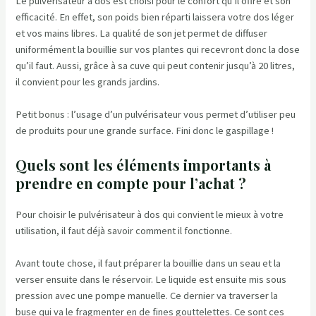
Le pulvérisateur à dos est choisi pour le confort qu’il offre et son
efficacité. En effet, son poids bien réparti laissera votre dos léger
et vos mains libres. La qualité de son jet permet de diffuser
uniformément la bouillie sur vos plantes qui recevront donc la dose
qu’il faut. Aussi, grâce à sa cuve qui peut contenir jusqu’à 20 litres,
il convient pour les grands jardins.
Petit bonus : l’usage d’un pulvérisateur vous permet d’utiliser peu
de produits pour une grande surface. Fini donc le gaspillage !
Quels sont les éléments importants à
prendre en compte pour l’achat ?
Pour choisir le pulvérisateur à dos qui convient le mieux à votre
utilisation, il faut déjà savoir comment il fonctionne.
Avant toute chose, il faut préparer la bouillie dans un seau et la
verser ensuite dans le réservoir. Le liquide est ensuite mis sous
pression avec une pompe manuelle. Ce dernier va traverser la
buse qui va le fragmenter en de fines gouttelettes. Ce sont ces